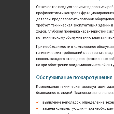
От качества воздуха зависит здоровье и ра
профилактики и контроля функционирования
деталей, предотвратить поломки оборудова
требует техническая эксплуатация зданий в
ходов, глубокая проверка характеристик си
по техническому обслуживанию климатическ
При необходимости в комплексное обслужи
гигиенических требований к состоянию воз
нюансы каждого этапа дезинфекционных рабо
но при обострении эпидемиологической сит
Обслуживание пожаротушения 
Комплексная техническая эксплуатация зда
безопасность людей. Плановые и внепланов
выявление неполадок, определение техн
замена комплектующих — при необходим