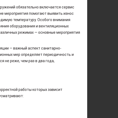
ооружений обязательно включается сервис
кие мероприятия помогают выявить износ
одимую температуру. Особого внимания
тояния оборудования и вентиляционных
в различных режимах — основные мероприятия
яции — важный аспект санитарно-
ционных мер определяет периодичность и
не реже, чем раз в два года,
орректной работы которых зависит
усматривают: