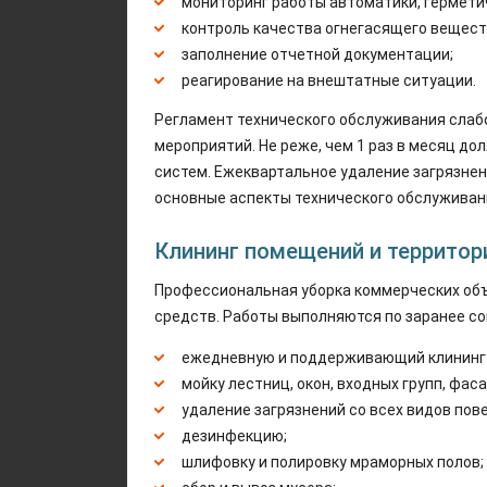
мониторинг работы автоматики, гермети
контроль качества огнегасящего вещест
заполнение отчетной документации;
реагирование на внештатные ситуации.
Регламент технического обслуживания слаб
мероприятий. Не реже, чем 1 раз в месяц д
систем. Ежеквартальное удаление загрязнен
основные аспекты технического обслуживан
Клининг помещений и территор
Профессиональная уборка коммерческих об
средств. Работы выполняются по заранее со
ежедневную и поддерживающий клининг
мойку лестниц, окон, входных групп, фаса
удаление загрязнений со всех видов пов
дезинфекцию;
шлифовку и полировку мраморных полов;