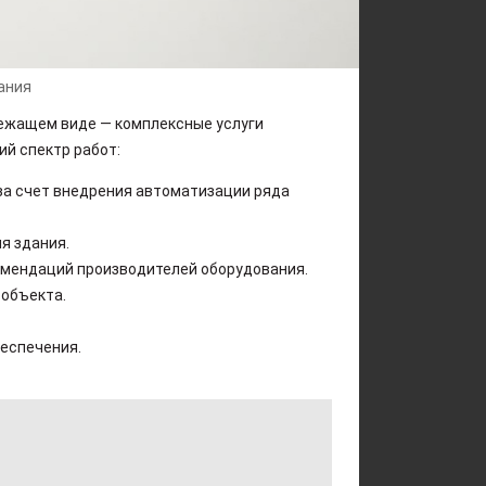
ания
ежащем виде — комплексные услуги
й спектр работ:
за счет внедрения автоматизации ряда
я здания.
омендаций производителей оборудования.
 объекта.
еспечения.