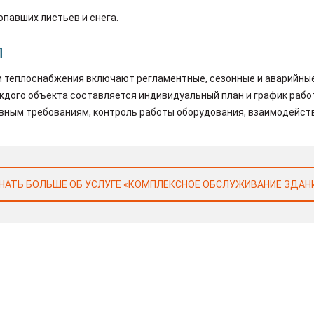
опавших листьев и снега.
П
м теплоснабжения включают регламентные, сезонные и аварийные
дого объекта составляется индивидуальный план и график работ
вным требованиям, контроль работы оборудования, взаимодейств
НАТЬ БОЛЬШЕ ОБ УСЛУГЕ «КОМПЛЕКСНОЕ ОБСЛУЖИВАНИЕ ЗДАН