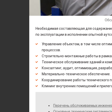
Обс
Необходимая составляющая для содержания
по эксплуатации в исполнении опытной аутс
Управление объектом, в том числе опти
процессов.
Строительно-монтажные работы в рамках
Техническое обслуживание зданий и ком
Консалтинг, аудит, оптимизация, разра
Материально-техническое обеспечение.
Координирование работы технического п
Клининг внутренних помещений и прилег
Перечень обслуживаемых инжене
Основные технические регламент