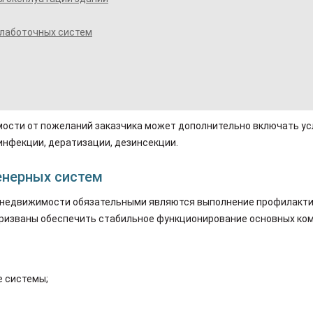
лаботочных систем
мости от пожеланий заказчика может дополнительно включать у
инфекции, дератизации, дезинсекции.
нерных систем
 недвижимости обязательными являются выполнение профилактич
призваны обеспечить стабильное функционирование основных ко
е системы;