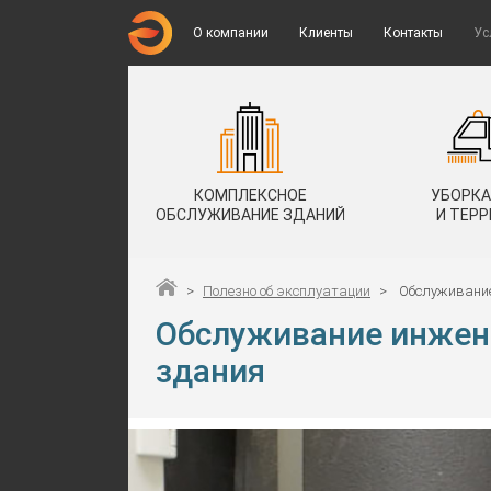
О компании
Клиенты
Контакты
Ус
КОМПЛЕКСНОЕ
УБОРКА
ОБСЛУЖИВАНИЕ ЗДАНИЙ
И ТЕР
>
Полезно об эксплуатации
>
Обслуживание
Обслуживание инжен
здания