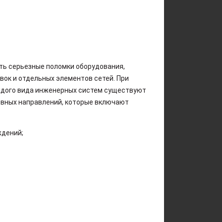
ть серьезные поломки оборудования,
ок и отдельных элементов сетей. При
аждого вида инженерных систем существуют
овных направлений, которые включают
ждений;