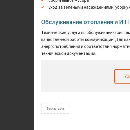
сбор и вывоз мусора;
уход за зелеными насаждениями, уборку 
Обслуживание отопления и ИТ
Технические услуги по обслуживанию систе
качественной работы коммуникаций. Для каж
энергопотребления и соответствия нормати
технической документации.
УЗ
Вернуться