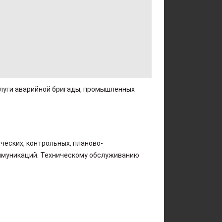
слуги аварийной бригады, промышленных
еских, контрольных, планово-
ммуникаций. Техническому обслуживанию