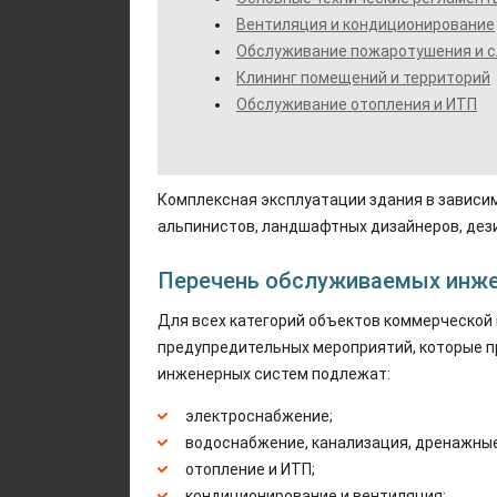
Вентиляция и кондиционирование
Обслуживание пожаротушения и с
Клининг помещений и территорий
Обслуживание отопления и ИТП
Комплексная эксплуатации здания в зависи
альпинистов, ландшафтных дизайнеров, дез
Перечень обслуживаемых инже
Для всех категорий объектов коммерческой
предупредительных мероприятий, которые 
инженерных систем подлежат:
электроснабжение;
водоснабжение, канализация, дренажны
отопление и ИТП;
кондиционирование и вентиляция;