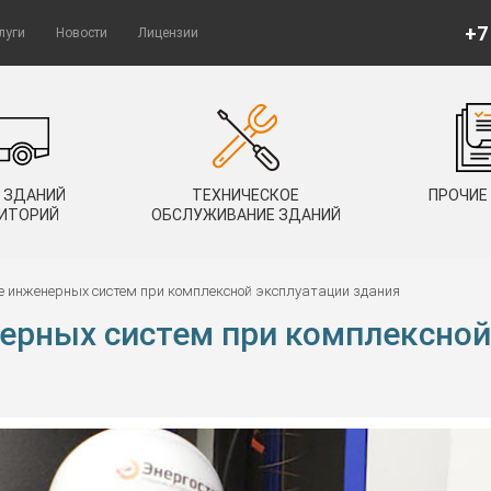
+7
луги
Новости
Лицензии
 ЗДАНИЙ
ТЕХНИЧЕСКОЕ
ПРОЧИЕ
РИТОРИЙ
ОБСЛУЖИВАНИЕ ЗДАНИЙ
 инженерных систем при комплексной эксплуатации здания
ерных систем при комплексной