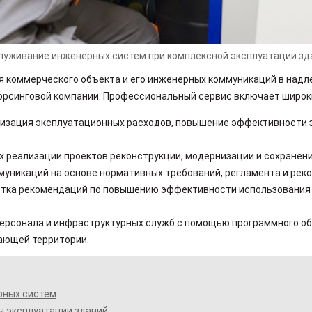
луживание инженерных систем при комплексной эксплуатации зд
 коммерческого объекта и его инженерных коммуникаций в надл
орсинговой компании. Профессиональный сервис включает широки
мизация эксплуатационных расходов, повышение эффективности 
 реализации проектов реконструкции, модернизации и сохранени
муникаций на основе нормативных требований, регламента и рек
ботка рекомендаций по повышению эффективности использования
ерсонала и инфраструктурных служб с помощью программного об
ающей территории.
рных систем
ы эксплуатации зданий