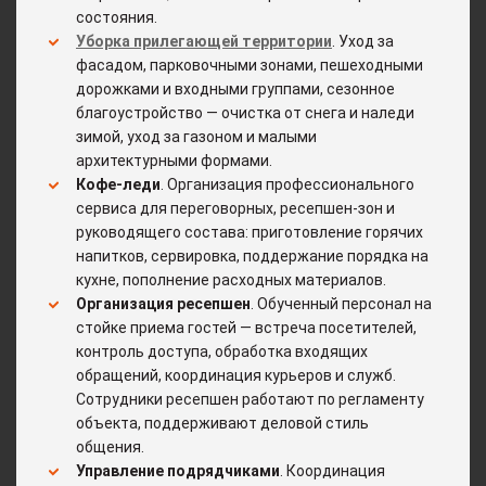
состояния.
Уборка прилегающей территории
. Уход за
фасадом, парковочными зонами, пешеходными
дорожками и входными группами, сезонное
благоустройство — очистка от снега и наледи
зимой, уход за газоном и малыми
архитектурными формами.
Кофе-леди
. Организация профессионального
сервиса для переговорных, ресепшен-зон и
руководящего состава: приготовление горячих
напитков, сервировка, поддержание порядка на
кухне, пополнение расходных материалов.
Организация ресепшен
. Обученный персонал на
стойке приема гостей — встреча посетителей,
контроль доступа, обработка входящих
обращений, координация курьеров и служб.
Сотрудники ресепшен работают по регламенту
объекта, поддерживают деловой стиль
общения.
Управление подрядчиками
. Координация