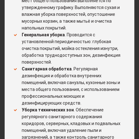
мест общего пользования выполняется по
утвержденному графику. Выполняются сухая и
влажная уборка поверхностей, опустошение
мусорных корзин, а также мытьё и очистка
напольных покрытий.
Генеральная уборка
. Проводится с
установленной периодичностью: глубокая
очистка покрытий, мойка остекления изнутри,
обработка труднодоступных зон, дезинфекция
поверхностей.
Санитарная обработка
. Регулярная
дезинфекция и обработка внутренних
помещений, включая санузлы, кухонные зоны и
места общего пользования, с использованием
профессиональных моющих и
дезинфицирующих средств.
Уборка технических зон
. Обеспечение
регулярного санитарного содержания
коридоров, серверных, кладовых и подвальных
помещений, включая удаление пыли и
загрязнений, а также контроль санитарного