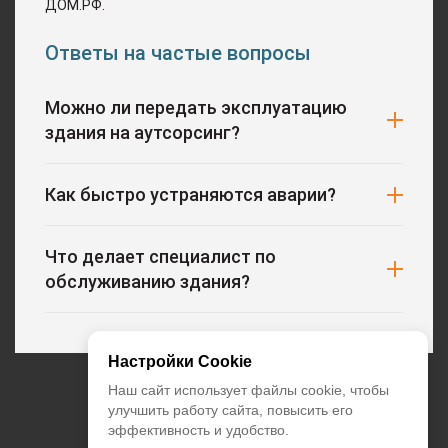
ДОМ.РФ.
Ответы на частые вопросы
Можно ли передать эксплуатацию
здания на аутсорсинг?
Как быстро устраняются аварии?
Что делает специалист по
обслуживанию здания?
Настройки Cookie
+7 (495) 374-55-85
Наш сайт использует файлы cookie, чтобы
улучшить работу сайта, повысить его
эффективность и удобство.
zakaz@climatstar.ru