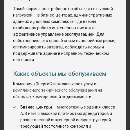
Такой формат востребован на объектах с высокой
нагрузкой — в бизнес-центрах, административных
зданиях и деловых комплексах, где важны
стабильная работа инженерных систем и
эффективное управление эксплуатацией. Для
собственника это способ снизить аварийные риски,
оптимизировать затраты, соблюдать нормы и
поддерживать здание в исправном техническом
состоянии.
Какие объекты мы обслуживаем
Компания «ЭнергоСтар» оказывает услуги
комплексного технического обслуживания
на
объектах коммерческой недвижимости.
Бизнес-центры
— многоэтажные здания класса
A, B и B+ с высокой плотностью арендаторов и
разветвленной инженерной инфраструктурой,
требующей постоянного контроля и