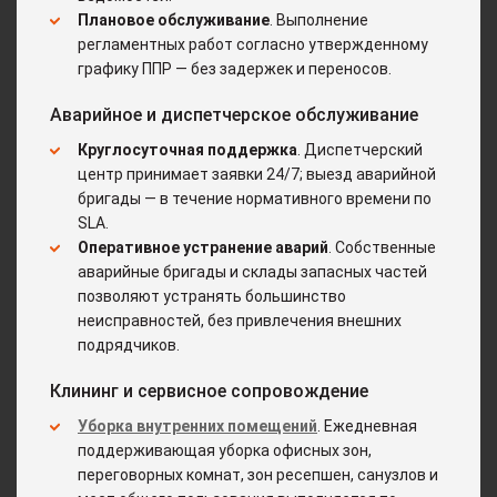
Плановое обслуживание
. Выполнение
регламентных работ согласно утвержденному
графику ППР — без задержек и переносов.
Аварийное и диспетчерское обслуживание
Круглосуточная поддержка
. Диспетчерский
центр принимает заявки 24/7; выезд аварийной
бригады — в течение нормативного времени по
SLA.
Оперативное устранение аварий
. Собственные
аварийные бригады и склады запасных частей
позволяют устранять большинство
неисправностей, без привлечения внешних
подрядчиков.
Клининг и сервисное сопровождение
Уборка внутренних помещений
. Ежедневная
поддерживающая уборка офисных зон,
переговорных комнат, зон ресепшен, санузлов и