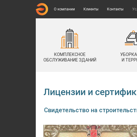
О компании
Клиенты
Контакты
Ус
КОМПЛЕКСНОЕ
УБОРКА
ОБСЛУЖИВАНИЕ ЗДАНИЙ
И ТЕР
Лицензии и сертифи
Свидетельство на строительст