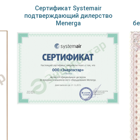
Сертификат Systemair
подтверждающий дилерство
Menerga
бе