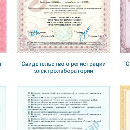
и
Свидетельство о регистрации
С
электролаборатории