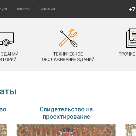
+7
луги
Новости
Лицензии
 ЗДАНИЙ
ТЕХНИЧЕСКОЕ
ПРОЧИЕ
РИТОРИЙ
ОБСЛУЖИВАНИЕ ЗДАНИЙ
каты
во
Свидетельство на
проектирование