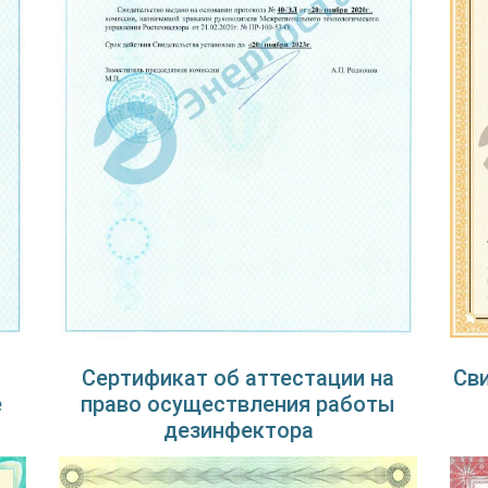
Сертификат об аттестации на
Св
е
право осуществления работы
дезинфектора