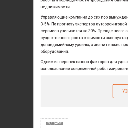
недвижимости.
Управляющие компании до сих пор вынужден
3-5%. По прогнозу экспертов аутсорсингово
сервисов увеличится на 30%. Прежде всего 
существенного роста стоимости эксплуатац
допандемийному уровню, а значит важно пр
оборудования.
Одним из перспективных факторов для удеш
использование современной роботизированн
УЗ
Вернуться