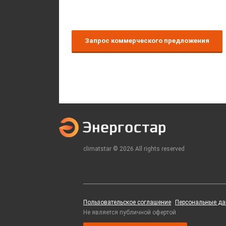
Запрос коммерческого предложения
climatstar © 2026 All rights reserved
Пользовательское соглашение
Персональные д
Не является публичной офертой