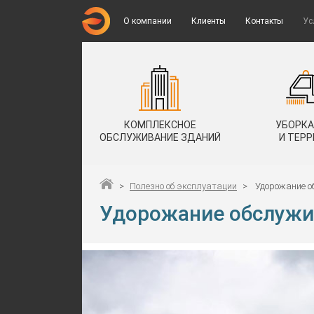
О компании
Клиенты
Контакты
Ус
КОМПЛЕКСНОЕ
УБОРКА
ОБСЛУЖИВАНИЕ ЗДАНИЙ
И ТЕР
>
Полезно об эксплуатации
>
Удорожание о
Удорожание обслужи