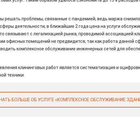
ы решать проблемы, связанные с пандемией, ведь маржа снизила
й сферы деятельности, в ближайшие 2 года цена на услуги обслу
это связывают с легализацией рынка, проводимой ассоциацией кл
ии офисных помещений не предвидится, так как работа данной с
оводить комплексное обслуживание инженерных сетей для обеспе
евления клининговых работ является систематизация и оцифровк
ой техники.
НАТЬ БОЛЬШЕ ОБ УСЛУГЕ «КОМПЛЕКСНОЕ ОБСЛУЖИВАНИЕ ЗДАН