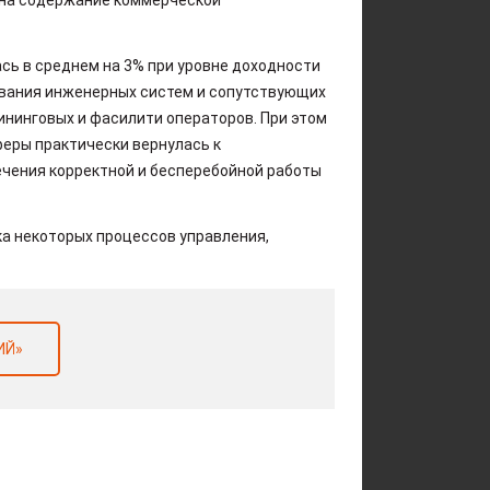
сь в среднем на 3% при уровне доходности
живания инженерных систем и сопутствующих
ининговых и фасилити операторов. При этом
феры практически вернулась к
чения корректной и бесперебойной работы
а некоторых процессов управления,
ИЙ»