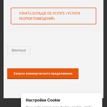
УЗНАТЬ БОЛЬШЕ ОБ УСЛУГЕ «УСЛУГИ
УБОРКИ ПОМЕЩЕНИЙ»
Вернуться
Запрос коммерческого предложения
Настройки Cookie
+7 (495) 374-55-85