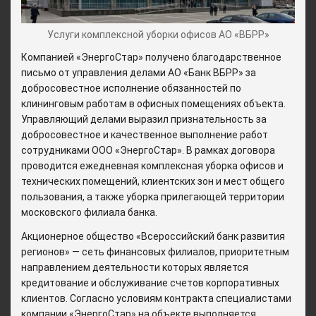
Услуги комплексной уборки офисов АО «ВБРР»
Компанией «ЭнергоСтар» получено благодарственное
письмо от управления делами АО «Банк ВБРР» за
добросовестное исполнение обязанностей по
клининговым работам в офисных помещениях объекта.
Управляющий делами выразил признательность за
добросовестное и качественное выполнение работ
сотрудниками ООО «ЭнергоСтар». В рамках договора
проводится ежедневная комплексная уборка офисов и
технических помещений, клиентских зон и мест общего
пользования, а также уборка прилегающей территории
московского филиала банка.
Акционерное общество «Всероссийский банк развития
регионов» — сеть финансовых филиалов, приоритетным
направлением деятельности которых является
кредитование и обслуживание счетов корпоративных
клиентов. Согласно условиям контракта специалистами
компании «ЭнергоСтар» на объекте выполняется