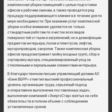
комплексная уборка помещений с целью подготовки
офисов к рабочим сменам, а также проводятся ряд
процедур поддерживающего клининга в течение дня по
мере необходимости. При оказании услуг комплексной
уборки особое внимание уделяется не только
стандартным работам по очистке всех видов
поверхностей от пыли и загрязнений, но и дезинфекции
предметов интерьера, полов и плинтусов, лифтов,
мусоропроводов, санузлов. Также комплексная уборка
офисов предусматривает мойку входных групп, сбор и
сортировку мусора, специализированный уход за
стеклянными и зеркальными элементами интерьера.
В благодарственном письме управляющий делами АО
«Банк ВБРР» отметил высокий профессиональный
уровень организации труда, серьезный подход
и оперативное выполнение поставленных задач,
выполнение компанией «ЭнергоСтар» взятых на себя
обязательств в полном объеме с соблюдением
установленных сроков.