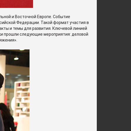
льной и Восточной Европе. Событие
ссийской Федерации. Такой формат участия в
акты и темы для развития. Ключевой линией
ики прошли следующие мероприятия: деловой
тяжения».