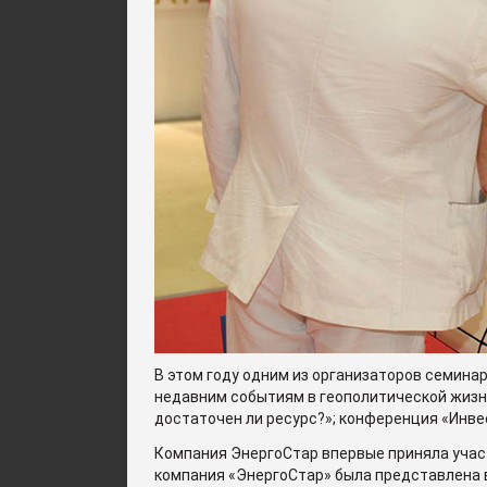
В этом году одним из организаторов семин
недавним событиям в геополитической жизни
достаточен ли ресурс?»; конференция «Инве
Компания ЭнергоСтар впервые приняла участ
компания «ЭнергоСтар» была представлена 