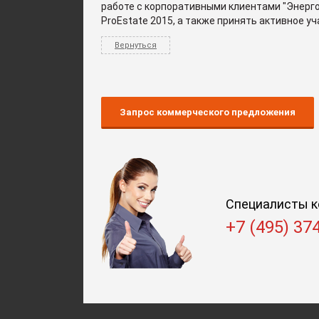
работе с корпоративными клиентами "Энерго
ProEstate 2015, а также принять активное у
Вернуться
Запрос коммерческого предложения
Специалисты к
+7 (495) 37