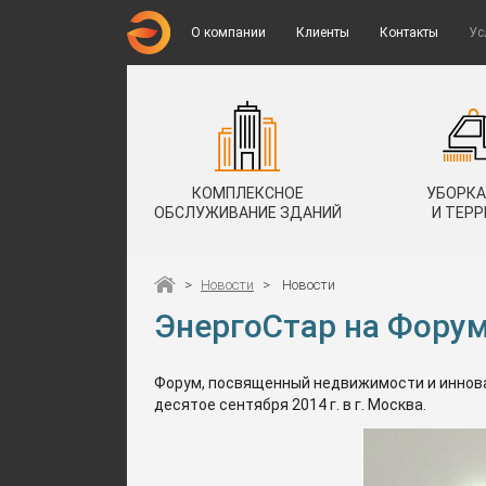
О компании
Клиенты
Контакты
Ус
КОМПЛЕКСНОЕ
УБОРКА
ОБСЛУЖИВАНИЕ ЗДАНИЙ
И ТЕР
>
Новости
>
Новости
ЭнергоСтар на Форум
Форум, посвященный недвижимости и иннова
десятое сентября 2014 г. в г. Москва.