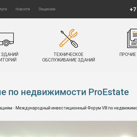
+7
луги
Новости
Лицензии
 ЗДАНИЙ
ТЕХНИЧЕСКОЕ
ПРОЧИЕ
РИТОРИЙ
ОБСЛУЖИВАНИЕ ЗДАНИЙ
е по недвижимости ProEstate
циям - Международный инвестиционный Форум VIII по недвижимос