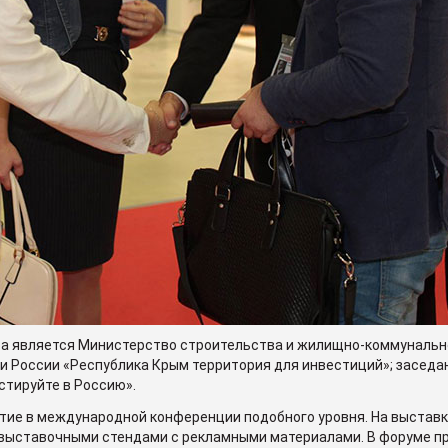
ара является Министерство строительства и жилищно-коммунальн
 России «Республика Крым территория для инвестиций»; заседани
стируйте в Россию».
ие в международной конференции подобного уровня. На выставке
выставочными стендами с рекламными материалами. В форуме пр