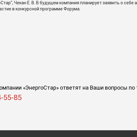
Стар", Чекан Е. В. В будущем компания планирует заявить о себ
частие в конкурсной программе Форума.
омпании «ЭнергоСтар» ответят на Ваши вопросы по 
4-55-85