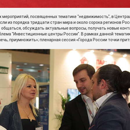
х мероприятий, посвященных тематике "недвижимость", в Центра
сли из порядка тридцати стран мира и около сорока регионов Ро
 общаться, обсуждать актуальные вопросы, получать новые конт
облема "Инвестиционные центры России". В рамках данной темат
лечь, приумножить»; пленарная сессия «Города России точки при