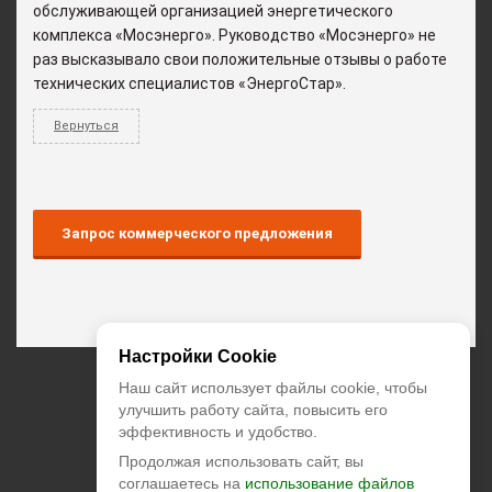
обслуживающей организацией энергетического
комплекса «Мосэнерго». Руководство «Мосэнерго» не
раз высказывало свои положительные отзывы о работе
технических специалистов «ЭнергоСтар».
Вернуться
Запрос коммерческого предложения
Настройки Cookie
+7 (495) 374-55-85
Наш сайт использует файлы cookie, чтобы
улучшить работу сайта, повысить его
эффективность и удобство.
zakaz@climatstar.ru
Продолжая использовать сайт, вы
Москва
,
Кибальчича, д.2 корп.1
соглашаетесь на
использование файлов