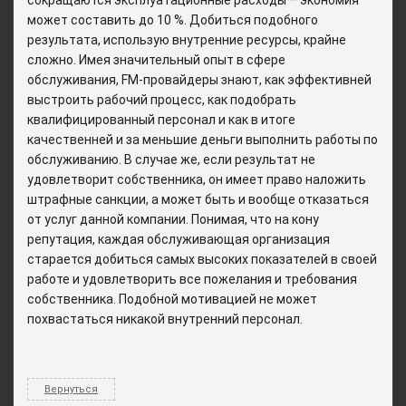
сокращаются эксплуатационные расходы – экономия
может составить до 10 %. Добиться подобного
результата, использую внутренние ресурсы, крайне
сложно. Имея значительный опыт в сфере
обслуживания, FM-провайдеры знают, как эффективней
выстроить рабочий процесс, как подобрать
квалифицированный персонал и как в итоге
качественней и за меньшие деньги выполнить работы по
обслуживанию. В случае же, если результат не
удовлетворит собственника, он имеет право наложить
штрафные санкции, а может быть и вообще отказаться
от услуг данной компании. Понимая, что на кону
репутация, каждая обслуживающая организация
старается добиться самых высоких показателей в своей
работе и удовлетворить все пожелания и требования
собственника. Подобной мотивацией не может
похвастаться никакой внутренний персонал.
Вернуться