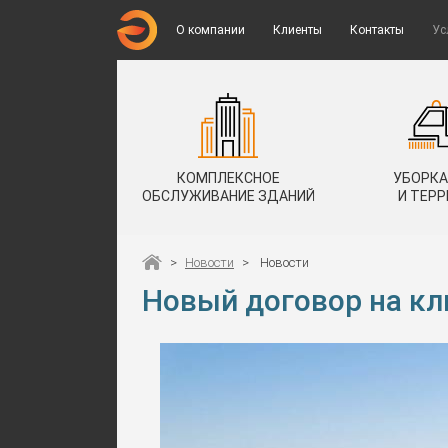
О компании
Клиенты
Контакты
Ус
КОМПЛЕКСНОЕ
УБОРКА
ОБСЛУЖИВАНИЕ ЗДАНИЙ
И ТЕР
>
Новости
>
Новости
Новый договор на кл