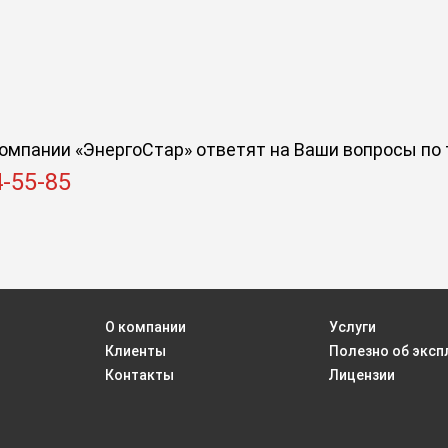
омпании «ЭнергоСтар» ответят на Ваши вопросы по 
4-55-85
О компании
Услуги
Клиенты
Полезно об эксп
Контакты
Лицензии