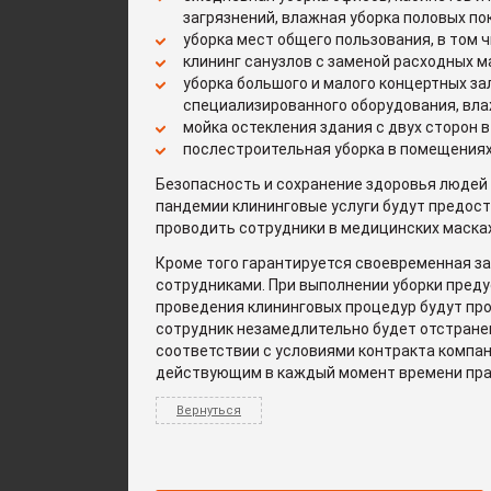
загрязнений, влажная уборка половых по
уборка мест общего пользования, в том ч
клининг санузлов с заменой расходных м
уборка большого и малого концертных зал
специализированного оборудования, вла
мойка остекления здания с двух сторон 
послестроительная уборка в помещениях
Безопасность и сохранение здоровья людей 
пандемии клининговые услуги будут предост
проводить сотрудники в медицинских масках
Кроме того гарантируется своевременная з
сотрудниками. При выполнении уборки преду
проведения клининговых процедур будут пр
сотрудник незамедлительно будет отстранен
соответствии с условиями контракта компан
действующим в каждый момент времени пра
Вернуться