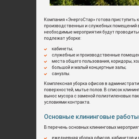
Компания «ЭнергоСтар» готова приступить к
производственных и служебных помещений в
необходимые мероприятия будут проводитьс
подлежат уборке:
кабинеты;
служебные и производственные помещен
места общего пользования, коридоры, хо
большой и малый концертные залы;
санузлы.
Комплексная уборка офисов в административ
поверхностей, мытье полов. В список клинин
вынос мусора с заменой полиэтиленовых паке
условиями контракта.
Основные клининговые работы
В перечень основных клининговых мероприят
ежедневная уборка офисов, кабинетов и 