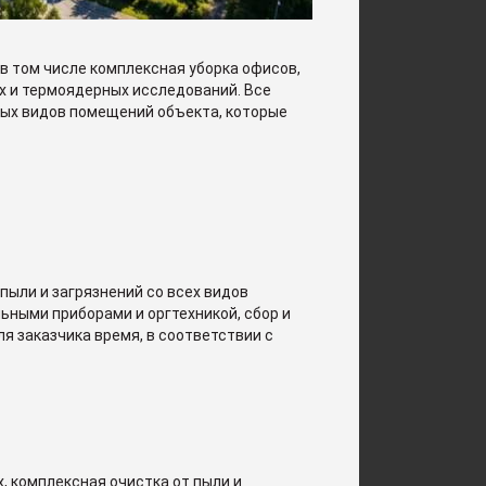
в том числе комплексная уборка офисов,
 и термоядерных исследований. Все
ных видов помещений объекта, которые
ыли и загрязнений со всех видов
ьными приборами и оргтехникой, сбор и
я заказчика время, в соответствии с
, комплексная очистка от пыли и