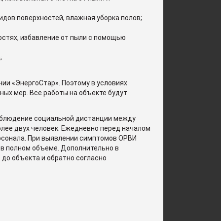
видов поверхностей, влажная уборка полов;
ностях, избавление от пыли с помощью
;
ии «ЭнергоСтар». Поэтому в условиях
ых мер. Все работы на объекте будут
соблюдение социальной дистанции между
лее двух человек. Ежедневно перед началом
рсонала. При выявлении симптомов ОРВИ
 в полном объеме. Дополнительно в
до объекта и обратно согласно