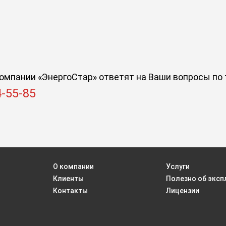
омпании «ЭнергоСтар» ответят на Ваши вопросы по 
4-55-85
О компании
Услуги
Клиенты
Полезно об эксп
Контакты
Лицензии