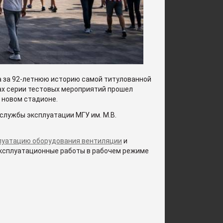
на за 92-летнюю историю самой титулованной
ах серии тестовых мероприятий прошел
 новом стадионе.
службы эксплуатации МГУ им. М.В.
плуатацию оборудования вентиляции
и
эксплуатационные работы в рабочем режиме