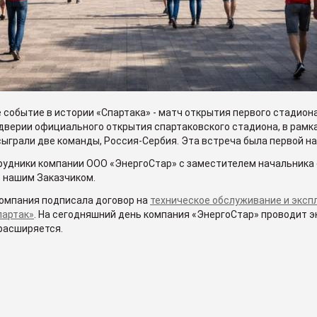
 событие в истории «Спартака» - матч открытия первого стадио
дверии официального открытия спартаковского стадиона, в рамк
ыграли две команды, Россия-Сербия. Эта встреча была первой на
рудники компании ООО «ЭнергоСтар» с заместителем начальника 
 нашим Заказчиком.
 компания подписала договор на
техническое обслуживание и экс
партак»
. На сегодняшний день компания «ЭнергоСтар» проводит 
расширяется.