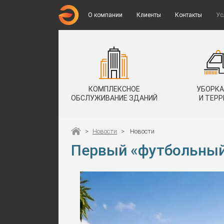
О компании
Клиенты
Контакты
Ус
КОМПЛЕКСНОЕ
УБОРКА
ОБСЛУЖИВАНИЕ ЗДАНИЙ
И ТЕР
>
Новости
>
Новости
Первый «футбольный 