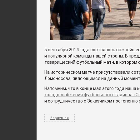
5 сентября 2014 года состоялось важнейшее
и популярной команды нашей страны. В пред
товарищеский футбольный матч, в котором с
На историческом матче присутствовали сот
Ломоносова, являющимся на данный момент
Напомним, что в конце мая этого года наша
холодоснабжения футбольного стадиона «С
и сотрудничество с Заказчиком постепенно 
Вернуться