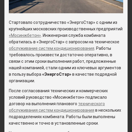
Стартовало сотрудничество «ЭнергоСтар» с одним из
крупнейших московских производственных предприятий
«Мосинжбетон»
. Инженерная служба комбината
обратилась в «ЭнергоСтар» с запросом на техническое
обслуживание систем кондиционирования
. Работы
требовалось произвести достаточно оперативно, в
связи с этим сроки выполнения работ, предложенные
нашей компанией, стали одним из ключевых аргументов
в пользу выбора
«ЭнергоСтар»
в качестве подрядной
организации.
После согласования технических и коммерческих
условий руководство «Мосинжбетон» подписало
договор на выполнения планового
технического
обслуживания систем кондиционирования
в нескольких
подразделениях комбината. Работы были выполнены
качественно и точно в установленные сроки.