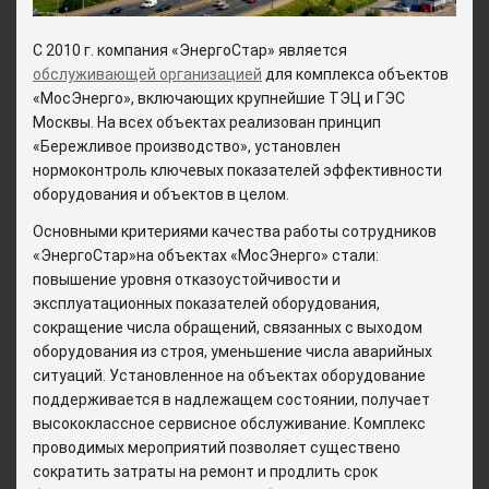
С 2010 г. компания «ЭнергоСтар» является
обслуживающей организацией
для комплекса объектов
«МосЭнерго», включающих крупнейшие ТЭЦ и ГЭС
Москвы. На всех объектах реализован принцип
«Бережливое производство», установлен
нормоконтроль ключевых показателей эффективности
оборудования и объектов в целом.
Основными критериями качества работы сотрудников
«ЭнергоСтар»на объектах «МосЭнерго» стали:
повышение уровня отказоустойчивости и
эксплуатационных показателей оборудования,
сокращение числа обращений, связанных с выходом
оборудования из строя, уменьшение числа аварийных
ситуаций. Установленное на объектах оборудование
поддерживается в надлежащем состоянии, получает
высококлассное сервисное обслуживание. Комплекс
проводимых мероприятий позволяет существено
сократить затраты на ремонт и продлить срок