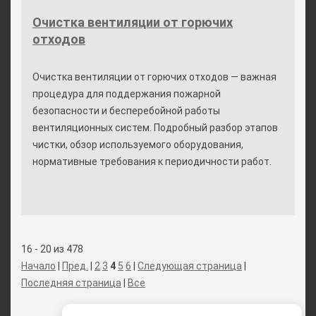
Очистка вентиляции от горючих
отходов
Очистка вентиляции от горючих отходов — важная
процедура для поддержания пожарной
безопасности и бесперебойной работы
вентиляционных систем. Подробный разбор этапов
чистки, обзор используемого оборудования,
нормативные требования к периодичности работ.
16 - 20 из 478
Начало
|
Пред.
|
2
3
4
5
6
|
Следующая страница
|
Последняя страница
|
Все