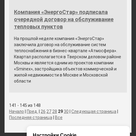
Компания «ЭнергоСтар» подписала
очередной договор на обслуживание
тепловых пунктов
На прошлой неделе компания «ЭнергоСтар»
заключила договор на обслуживание систем
теплоснабжения в бизнес-квартале «Атмосфера».
Квартал располагается в Тверском деловом районе
Москвы и является одним из проектов компании
«Sminex», застройщика объектов коммерческой и
жилой недвижимости в Москве и Московской
области
141 - 145 из 148
Начало
|
Пред.
|
26
27
28
29
30
|
Следующая страница
|
Последняя страница
|
Все
Настройки Cookie