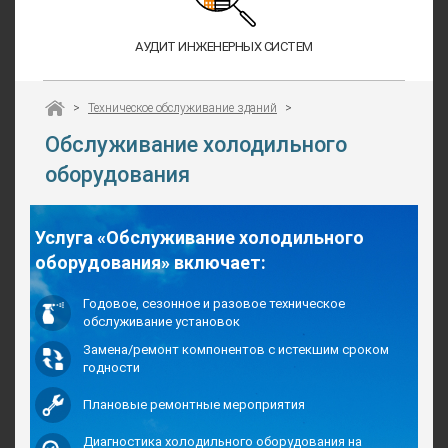
АУДИТ ИНЖЕНЕРНЫХ СИСТЕМ
>
Техническое обслуживание зданий
>
Обслуживание холодильного
оборудования
Услуга «Обслуживание холодильного
оборудования» включает:
Годовое, сезонное и разовое техническое
обслуживание установок
Замена/ремонт компонентов с истекшим сроком
годности
Плановые ремонтные мероприятия
Диагностика холодильного оборудования на