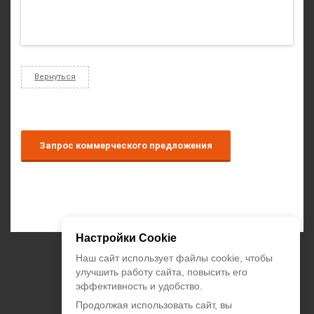
Вернуться
Запрос коммерческого предложения
Настройки Cookie
+7 (495) 374-55-85
Наш сайт использует файлы cookie, чтобы
улучшить работу сайта, повысить его
эффективность и удобство.
zakaz@climatstar.ru
Продолжая использовать сайт, вы