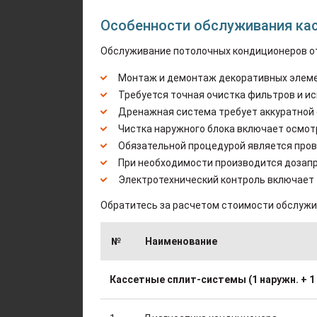
Особенности обслуживания ка
Обслуживание потолочных кондиционеров от
Монтаж и демонтаж декоративных элемен
Требуется точная очистка фильтров и и
Дренажная система требует аккуратной 
Чистка наружного блока включает осмот
Обязательной процедурой является пров
При необходимости производится дозапра
Электротехнический контроль включает
Обратитесь за расчетом стоимости обслужи
№
Наименование
Кассетные сплит-системы (1 наружн. + 1 