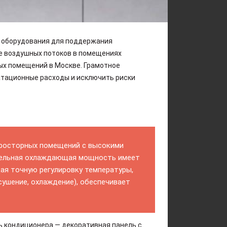
 оборудования для поддержания
е воздушных потоков в помещениях
ных помещений в Москве. Грамотное
атационные расходы и исключить риски
росторных помещений с высокими
дительная охлаждающая мощность имеет
щая точную регулировку температуры,
сушение, охлаждение), обеспечивает
ь кондиционера — декоративная панель с