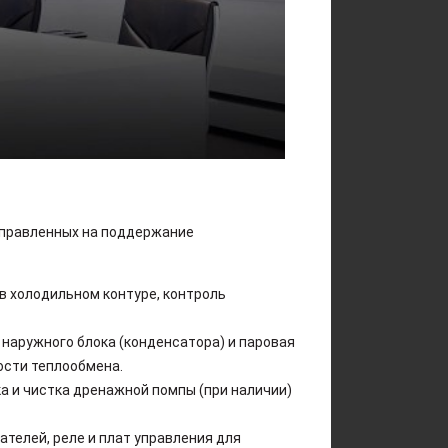
аправленных на поддержание
в холодильном контуре, контроль
наружного блока (конденсатора) и паровая
ости теплообмена.
а и чистка дренажной помпы (при наличии)
ателей, реле и плат управления для