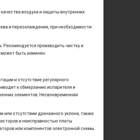
 качества воздуха и защиты внутренних
грева и переохлаждения, при необходимости
. Рекомендуется производить чистку и
 может быть изменен.
тации и отсутствие регулярного
риводит к обмерзанию испарителя и
тренних элементов. Несвоевременная
и или отсутствии дренажного уклона, также
ристоров и неисправностью платы
аторов или компонентов электронной схемы.