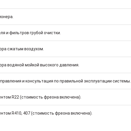
ионера.
ля и фильтров грубой очистки.
тора сжатым воздухом.
ора водяной мойкой высокого давления.
управления и консультация по правильной эксплуатации системы.
ентом R22 (стоимость фреона включена).
ентом R410, 407 (стоимость фреона включена).