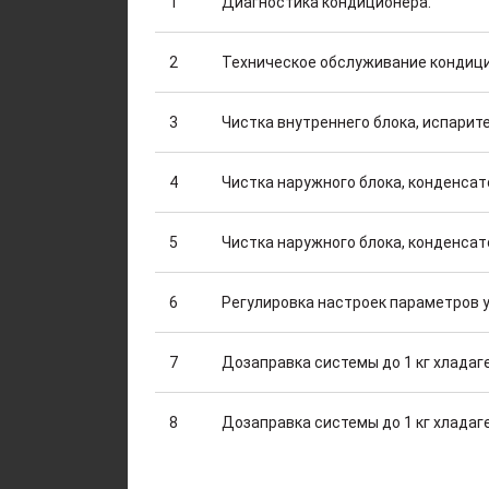
1
Диагностика кондиционера.
2
Техническое обслуживание кондиц
3
Чистка внутреннего блока, испарите
4
Чистка наружного блока, конденса
5
Чистка наружного блока, конденсат
6
Регулировка настроек параметров 
7
Дозаправка системы до 1 кг хладаг
8
Дозаправка системы до 1 кг хладаг