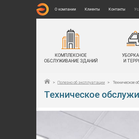
О компании
Клиенты
Контакты
Ус
КОМПЛЕКСНОЕ
УБОРКА
ОБСЛУЖИВАНИЕ ЗДАНИЙ
И ТЕР
>
Полезно об эксплуатации
>
Техническое 
Техническое обслуж