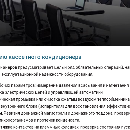
ию кассетного кондиционера
ционеров
предусматривает целый ряд обязательных операций, н
и эксплуатационной надежности оборудования.
абочих параметров: измерение давления всасывания и нагнетания 
ка электрических цепей и управляющей автоматики.
ическая промывка или очистка сжатым воздухом теплообменника 
 внутреннего блока (испарителя) для восстановления эффективн
ы
. Ревизия дренажной магистрали и дренажного поддона, проверк
микроорганизмов и протечек конденсата.
отяжка контактов на клеммных колодках, проверка состояния пуск