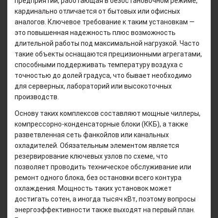
предприятий, работающая в безостановочном режиме,
кардинально отличается от бытовых или офисных
аналогов. Ключевое требование к таким установкам —
это повышенная надежность плюс возможность
длительной работы под максимальной нагрузкой. Часто
такие объекты оснащаются прецизионными агрегатами,
способными поддерживать температуру воздуха с
точностью до долей градуса, что бывает необходимо
для серверных, лабораторий или высокоточных
производств.
Основу таких комплексов составляют мощные чиллеры,
компрессорно-конденсаторные блоки (ККБ), а также
разветвленная сеть фанкойлов или канальных
охладителей. Обязательным элементом является
резервирование ключевых узлов по схеме, что
позволяет проводить техническое обслуживание или
ремонт одного блока, без остановки всего контура
охлаждения. Мощность таких установок может
достигать сотен, а иногда тысяч кВт, поэтому вопросы
энергоэффективности также выходят на первый план.