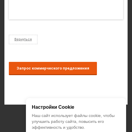
Вернуться
Запрос коммерческого предложения
Настройки Cookie
+7 (495) 374-55-85
Наш сайт использует файлы cookie, чтобы
улучшить работу сайта, повысить его
эффективность и удобство.
zakaz@climatstar.ru