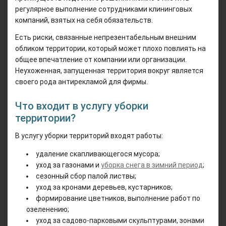
регулярное выполнение сотрудниками клининговых
компаний, взятых на себя обязательств.
Есть риски, связанные непрезентабельным внешним
обликом территории, который может плохо повлиять на
общее впечатление от компании или организации.
Неухоженная, запущенная территория вокруг является
своего рода антирекламой для фирмы.
Что входит в услугу уборки
территории?
В услугу уборки территорий входят работы:
удаление скапливающегося мусора;
уход за газонами и
уборка снега в зимний период
;
сезонный сбор палой листвы;
уход за кронами деревьев, кустарников;
формирование цветников, выполнение работ по
озеленению;
уход за садово-парковыми скульптурами, зонами