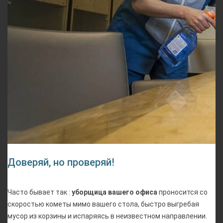
Доверяй, но проверяй!
Часто бывает так :
уборщица вашего офиса
проносится со
скоростью кометы мимо вашего стола, быстро выгребая
мусор из корзины и испаряясь в неизвестном направлении.