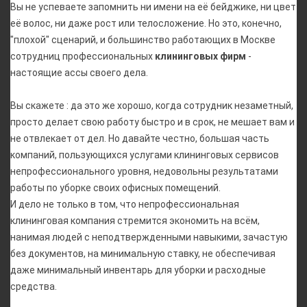
Вы не успеваете запомнить ни имени на её бейджике, ни цвет
её волос, ни даже рост или телосложение. Но это, конечно,
"плохой" сценарий, и большинство работающих в Москве
сотрудниц профессиональных
клининговых фирм
-
настоящие ассы своего дела.
Вы скажете : да это же хорошо, когда сотрудник незаметный,
просто делает свою работу быстро и в срок, не мешает вам и
не отвлекает от дел. Но давайте честно, большая часть
компаний, пользующихся услугами клининговых сервисов
непрофессионального уровня, недовольны результатами
работы по уборке своих офисных помещений.
И дело не только в том, что непрофессиональная
клининговая компания стремится экономить на всём,
нанимая людей с неподтвержденными навыкими, зачастую
без документов, на минимальную ставку, не обеспечивая
даже минимальный инвентарь для уборки и расходные
средства.