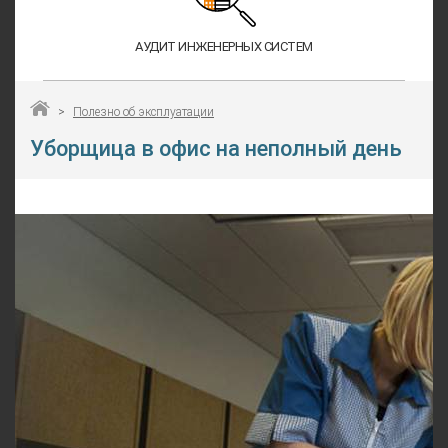
АУДИТ ИНЖЕНЕРНЫХ СИСТЕМ
>
Полезно об эксплуатации
Уборщица в офис на неполный день