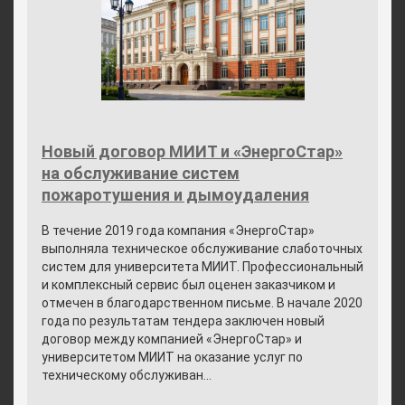
Новый договор МИИТ и «ЭнергоСтар»
на обслуживание систем
пожаротушения и дымоудаления
В течение 2019 года компания «ЭнергоСтар»
выполняла техническое обслуживание слаботочных
систем для университета МИИТ. Профессиональный
и комплексный сервис был оценен заказчиком и
отмечен в благодарственном письме. В начале 2020
года по результатам тендера заключен новый
договор между компанией «ЭнергоСтар» и
университетом МИИТ на оказание услуг по
техническому обслуживан...