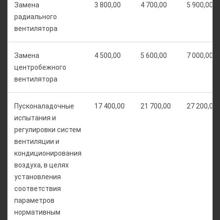
Замена
3 800,00
4 700,00
5 900,00
радиального
вентилятора
Замена
4 500,00
5 600,00
7 000,00
центробежного
вентилятора
Пусконаладочные
17 400,00
21 700,00
27 200,00
испытания и
регулировки систем
вентиляции и
кондиционирования
воздуха, в целях
установления
соответствия
параметров
нормативным