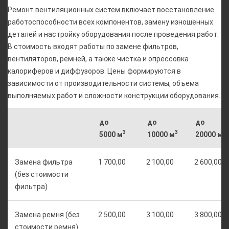
Ремонт вентиляционных систем включает восстановление
работоспособности всех компонентов, замену изношенных
деталей и настройку оборудования после проведения работ.
В стоимость входят работы по замене фильтров,
вентиляторов, ремней, а также чистка и опрессовка
калориферов и диффузоров. Цены формируются в
зависимости от производительности системы, объема
выполняемых работ и сложности конструкции оборудования.
до
до
до
3
3
3
5000 м
10000 м
20000 м
Замена фильтра
1 700,00
2 100,00
2 600,00
(без стоимости
фильтра)
Замена ремня (без
2 500,00
3 100,00
3 800,00
стоимости ремня)