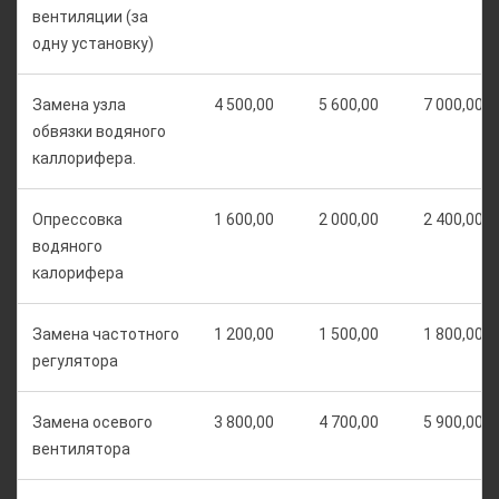
вентиляции (за
одну установку)
Замена узла
4 500,00
5 600,00
7 000,00
обвязки водяного
каллорифера.
Опрессовка
1 600,00
2 000,00
2 400,00
водяного
калорифера
Замена частотного
1 200,00
1 500,00
1 800,00
регулятора
Замена осевого
3 800,00
4 700,00
5 900,00
вентилятора