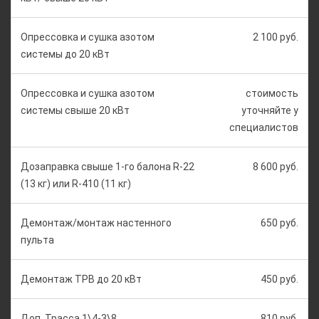
Опрессовка и сушка азотом
2 100 руб.
системы до 20 кВт
Опрессовка и сушка азотом
стоимость
системы свыше 20 кВт
уточняйте у
специалистов
Дозаправка свыше 1-го балона R-22
8 600 руб.
(13 кг) или R-410 (11 кг)
Демонтаж/монтаж настенного
650 руб.
пульта
Демонтаж ТРВ до 20 кВт
450 руб.
Доп. Трасса 1\4-3\8
810 руб.