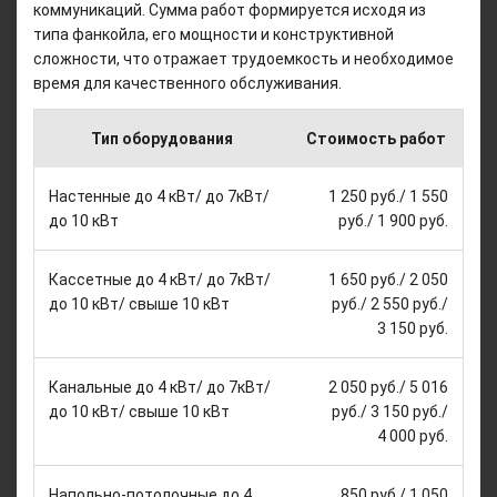
коммуникаций. Сумма работ формируется исходя из
типа фанкойла, его мощности и конструктивной
сложности, что отражает трудоемкость и необходимое
время для качественного обслуживания.
Тип оборудования
Стоимость работ
Настенные до 4 кВт/ до 7кВт/
1 250 руб./ 1 550
до 10 кВт
руб./ 1 900 руб.
Кассетные до 4 кВт/ до 7кВт/
1 650 руб./ 2 050
до 10 кВт/ свыше 10 кВт
руб./ 2 550 руб./
3 150 руб.
Канальные до 4 кВт/ до 7кВт/
2 050 руб./ 5 016
до 10 кВт/ свыше 10 кВт
руб./ 3 150 руб./
4 000 руб.
Напольно-потолочные до 4
850 руб./ 1 050