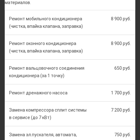
материалов.
Ремонт мобильного кондиционера
8 900 руб.
(чистка, впайка клапана, заправка)
Ремонт оконного кондиционера
8 900 руб.
(чистка, впайка клапана, заправка)
Ремонт вальцовочного соединения
650 руб.
кондиционера (за 1 точку)
Ремонт дренажного насоса
1 700 руб.
Замена компрессора сплит системы
7 200 руб.
в сервисе (до 7 кВт)
Замена эл.пускателя, автомата,
750 руб.