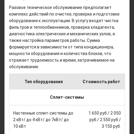
Разовое техническое обслуживание предполагает
комплекс действий по очистке, проверке и подготовке
оборудования к эксплуатации. В услугу входят чистка
фильтров и теплообменников, проверка хладагента,
диагностика электрических и механических узлов, а
также настройка параметров работы. Сумма
формируется в зависимости от типа кондиционера,
мощности оборудования и количества блоков, что
отражает трудоемкость и время, затрачиваемое на
обслуживание.
Тип оборудования
Стоимость работ
Сплит-системы
Настенные сплит-системы до
1 650 руб./ 2 050
2 кВт/ до 4 кВт/ до 7кВт/ до
руб./ 2 550 руб./
10 кВт
3 150 руб.