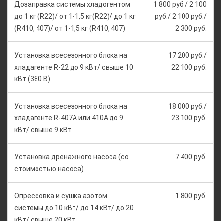
Дозаправка системы хладогентом
1 800 руб./ 2 100
до 1 кг (R22)/ от 1-1,5 кг(R22)/ до 1 кг
руб./ 2 100 руб./
(R410, 407)/ от 1-1,5 кг (R410, 407)
2 300 руб.
Установка всесезонного блока на
17 200 руб./
хладагенте R-22 до 9 кВт/ свыше 10
22 100 руб.
кВт (380 В)
Установка всесезонного блока на
18 000 руб./
хладагенте R-407А или 410А до 9
23 100 руб.
кВт/ свыше 9 кВт
Установка дренажного насоса (со
7 400 руб.
стоимостью насоса)
Опрессовка и сушка азотом
1 800 руб.
системы до 10 кВт/ до 14 кВт/ до 20
кВт/ свыше 20 кВт