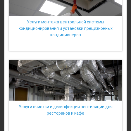
Услуги монтажа центральной системы
кондиционирования и установки прецизионных
кондиционеров
Услуги очистки и дезинфекции вентиляции для
ресторанов и кафе