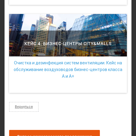
Очистка и дезинфекция систем вентиляции. Кейс на
обслуживание воздуховодов бизнес-центров класса
А и А+
Вернуться