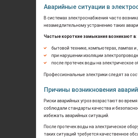
Аварийные ситуации в электро
В системах электроснабжения часто возника
незамедлительному устранению таких авари
Частые короткие замыкания возникают в
:
бытовой технике, компьютерах, лампах и 
при нарушении изоляции электропроводк
после протечек воды на электрическое о
Профессиональные электрики следят за сост
Причины возникновения аварий
Риски аварийных угроз возрастают во время
соблюдали стандарты качества и безопасно
избежать аварийных ситуаций.
После протечек воды на электрическое обо
таких ситуаций требуется качественное об