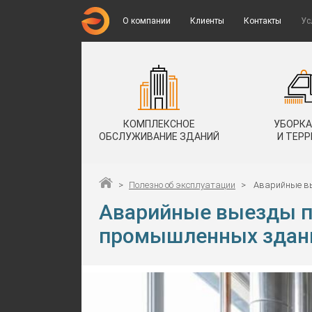
О компании
Клиенты
Контакты
Ус
КОМПЛЕКСНОЕ
УБОРКА
ОБСЛУЖИВАНИЕ ЗДАНИЙ
И ТЕР
>
Полезно об эксплуатации
>
Аварийные в
Аварийные выезды п
промышленных здан