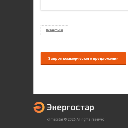
Вернуться
Запрос коммерческого предложения
climatstar © 2026 All rights reserved