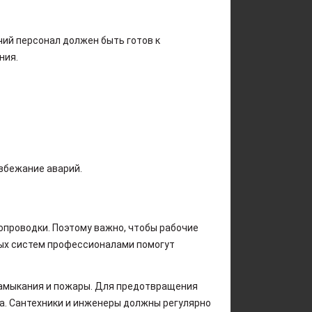
чий персонал должен быть готов к
ния.
збежание аварий.
опроводки. Поэтому важно, чтобы рабочие
ных систем профессионалами помогут
замыкания и пожары. Для предотвращения
а. Сантехники и инженеры должны регулярно