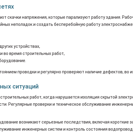
сетях
ют скачки напряжения, которые парализуют работу здания. Рабо
йных неполадок и создать бесперебойную работу электроснабже
других устройствах,
и во время строительных работ,
борудование.
оянием проводки и регулярно проверяют наличие дефектов, во и
ных ситуаций
 строительных работ, когда нарушается изоляция скрытой электр
сти. Регулярные проверки и техническое обслуживание инженер
рудование возникают серьезные последствия, включая короткие 
служивание инженерных систем и контроль состояния водопровод