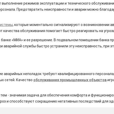
 выполнение режимов эксплуатации и технического обслуживан
персонала. Предотвратить неисправности и аварии можно благод
системы
, которые моментально сигнализируют о возникновении а
рт качества обслуживания помогает быстро реагировать на угроз
в банке «МИА» и ее разрешение. В подвальном помещении банка 
и аварийной службы быстро устранили эту неисправность, при э
ие аварийных неполадок требуют квалифицированного персонала
ых сетей. Качество
обслуживания промышленных объектов
игр
тем - значимая задача для обеспечения комфорта и функциониро
роз и способствуют сокращению негативных последствий для зд