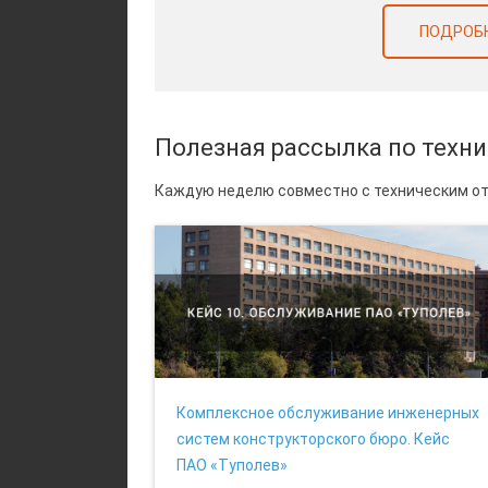
ПОДРОБН
Полезная рассылка по техн
Каждую неделю совместно с техническим от
Комплексное обслуживание инженерных
систем конструкторского бюро. Кейс
ПАО «Туполев»