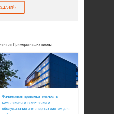
 ЗДАНИЙ»
иентов. Примеры наших писем.
Финансовая привлекательность
комплексного технического
обслуживания инженерных систем для