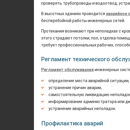
проверять трубопроводы и водоотвод, устра
В высотных зданиях проводится
аварийное 
бесперебойной работы инженерных сетей.
Протекания возникают при неполадках с кр
этого страдают потолки, пол, отделка помещ
требует профессиональных рабочих, способ
Регламент технического обсл
Регламент обслуживания
инженерных систе
определение места аварийной ситуации,
устранение причин аварии,
самостоятельную ликвидацию неполадок
информирование администратора или дис
устранение аварийных неполадок.
Профилактика аварий