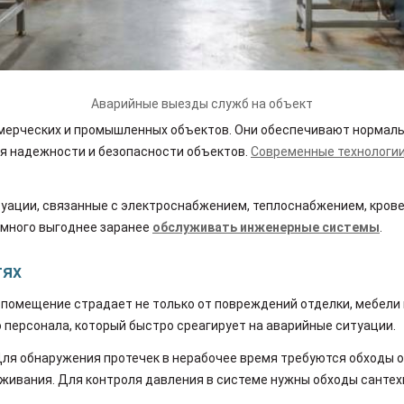
Аварийные выезды служб на объект
ерческих и промышленных объектов. Они обеспечивают нормаль
я надежности и безопасности объектов.
Современные технологи
туации, связанные с электроснабжением, теплоснабжением, кров
амного выгоднее заранее
обслуживать инженерные системы
.
тях
 помещение страдает не только от повреждений отделки, мебели и
 персонала, который быстро среагирует на аварийные ситуации.
ля обнаружения протечек в нерабочее время требуются обходы о
живания. Для контроля давления в системе нужны обходы сантех