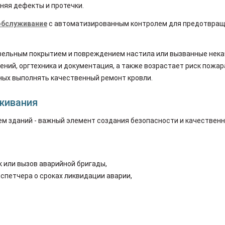
няя дефекты и протечки.
обслуживание
с автоматизированным контролем для предотвращ
овельным покрытием и повреждением настила или вызванные нека
ений, оргтехника и документация, а также возрастает риск пожар
ных выполнять качественный ремонт кровли.
уживания
м зданий - важный элемент создания безопасности и качественн
 или вызов аварийной бригады,
петчера о сроках ликвидации аварии,